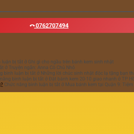
0762707494
luận bị tắt
ở Ghi gì cho ngầu trên bánh kem sinh nhật
ắt
ở Truyện ngắn: Anna Cô Chủ Nhỏ
 bình luận bị tắt
ở Những lời chúc sinh nhật độc lạ tặng bạn t
năng bình luận bị tắt
ở Đặt bánh kem 20-10 giao nhanh ở TP H
g?
Chức năng bình luận bị tắt
ở Mua bánh kem tại Quận 9: Tiệm 