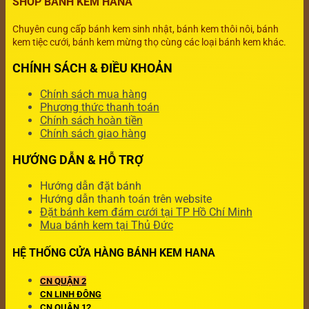
SHOP BÁNH KEM HANA
Chuyên cung cấp bánh kem sinh nhật, bánh kem thôi nôi, bánh
kem tiệc cưới, bánh kem mừng thọ cùng các loại bánh kem khác.
CHÍNH SÁCH & ĐIỀU KHOẢN
Chính sách mua hàng
Phương thức thanh toán
Chính sách hoàn tiền
Chính sách giao hàng
HƯỚNG DẪN & HỖ TRỢ
Hướng dẫn đặt bánh
Hướng dẫn thanh toán trên website
Đặt bánh kem đám cưới tại TP Hồ Chí Minh
Mua bánh kem tại Thủ Đức
HỆ THỐNG CỬA HÀNG BÁNH KEM HANA
CN QUẬN 2
CN LINH ĐÔNG
CN QUẬN 12