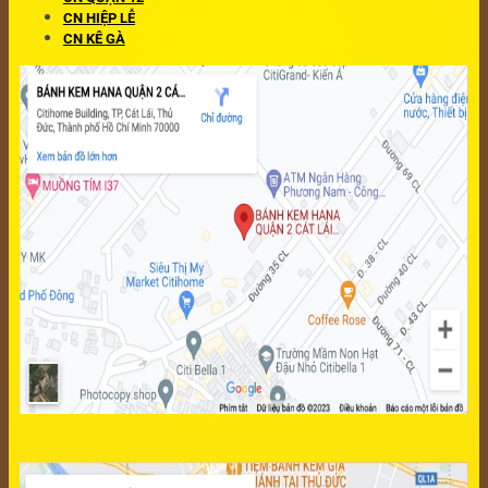
CN HIỆP LỄ
CN KÊ GÀ