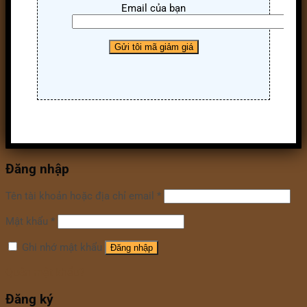
Email của bạn
Đăng nhập
Tên tài khoản hoặc địa chỉ email
*
Mật khẩu
*
Ghi nhớ mật khẩu
Đăng nhập
Quên mật khẩu?
Đăng ký