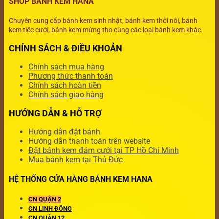
SHOP BÁNH KEM HANA
Chuyên cung cấp bánh kem sinh nhật, bánh kem thôi nôi, bánh
kem tiệc cưới, bánh kem mừng thọ cùng các loại bánh kem khác.
CHÍNH SÁCH & ĐIỀU KHOẢN
Chính sách mua hàng
Phương thức thanh toán
Chính sách hoàn tiền
Chính sách giao hàng
HƯỚNG DẪN & HỖ TRỢ
Hướng dẫn đặt bánh
Hướng dẫn thanh toán trên website
Đặt bánh kem đám cưới tại TP Hồ Chí Minh
Mua bánh kem tại Thủ Đức
HỆ THỐNG CỬA HÀNG BÁNH KEM HANA
CN QUẬN 2
CN LINH ĐÔNG
CN QUẬN 12