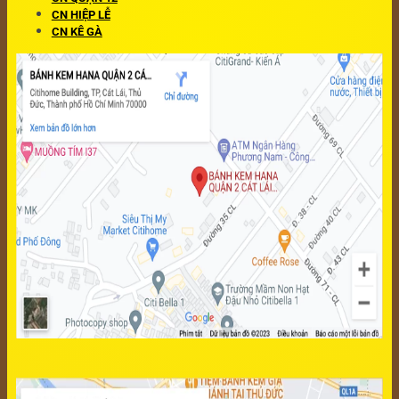
CN HIỆP LỄ
CN KÊ GÀ