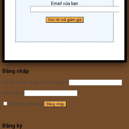
Email của bạn
Đăng nhập
Tên tài khoản hoặc địa chỉ email
*
Mật khẩu
*
Ghi nhớ mật khẩu
Đăng nhập
Quên mật khẩu?
Đăng ký