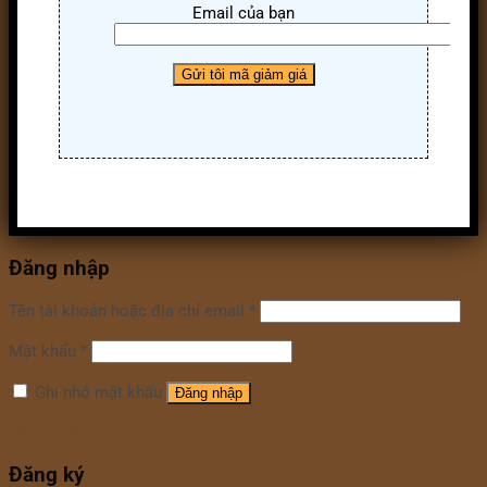
Email của bạn
Đăng nhập
Tên tài khoản hoặc địa chỉ email
*
Mật khẩu
*
Ghi nhớ mật khẩu
Đăng nhập
Quên mật khẩu?
Đăng ký