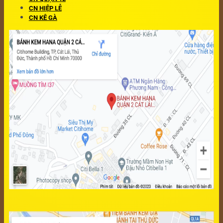
CN HIỆP LỄ
CN KÊ GÀ