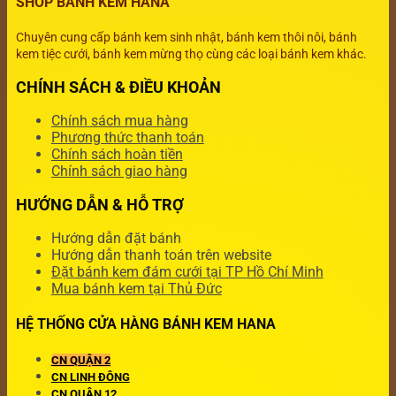
SHOP BÁNH KEM HANA
Chuyên cung cấp bánh kem sinh nhật, bánh kem thôi nôi, bánh
kem tiệc cưới, bánh kem mừng thọ cùng các loại bánh kem khác.
CHÍNH SÁCH & ĐIỀU KHOẢN
Chính sách mua hàng
Phương thức thanh toán
Chính sách hoàn tiền
Chính sách giao hàng
HƯỚNG DẪN & HỖ TRỢ
Hướng dẫn đặt bánh
Hướng dẫn thanh toán trên website
Đặt bánh kem đám cưới tại TP Hồ Chí Minh
Mua bánh kem tại Thủ Đức
HỆ THỐNG CỬA HÀNG BÁNH KEM HANA
CN QUẬN 2
CN LINH ĐÔNG
CN QUẬN 12